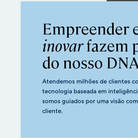
Empreender 
inovar
fazem p
do nosso DNA
Atendemos milhões de clientes c
tecnologia baseada em inteligênc
somos guiados por uma visão com
cliente.