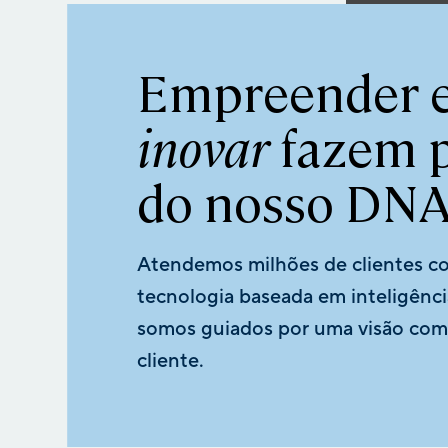
Empreender 
inovar
fazem p
do nosso DNA
Atendemos milhões de clientes c
tecnologia baseada em inteligênc
somos guiados por uma visão com
cliente.